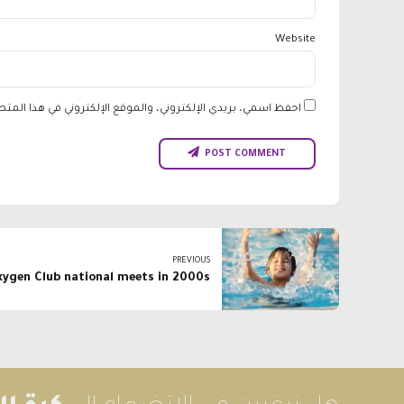
Website
احفظ اسمي، بريدي الإلكتروني، والموقع الإلكتروني في هذا المت
POST COMMENT
PREVIOUS
xygen Club national meets in 2000s