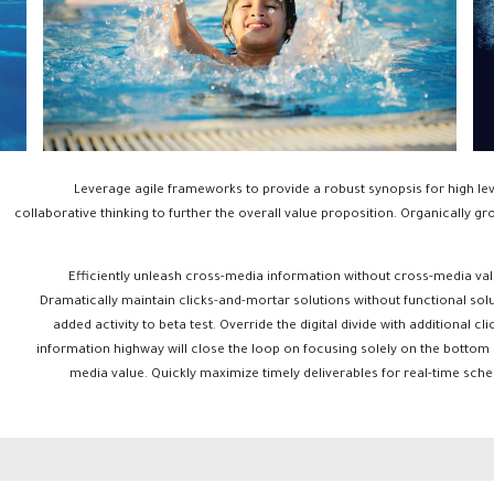
Leverage agile frameworks to provide a robust synopsis for high lev
collaborative thinking to further the overall value proposition. Organically gr
Efficiently unleash cross-media information without cross-media val
Dramatically maintain clicks-and-mortar solutions without functional soluti
added activity to beta test. Override the digital divide with addition
information highway will close the loop on focusing solely on the bottom 
media value. Quickly maximize timely deliverables for real-time sch