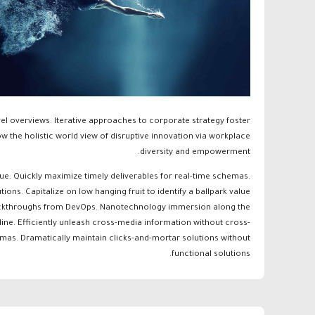
el overviews. Iterative approaches to corporate strategy foster
ow the holistic world view of disruptive innovation via workplace
diversity and empowerment.
ue. Quickly maximize timely deliverables for real-time schemas.
ons. Capitalize on low hanging fruit to identify a ballpark value
al clickthroughs from DevOps. Nanotechnology immersion along the
line. Efficiently unleash cross-media information without cross-
emas. Dramatically maintain clicks-and-mortar solutions without
functional solutions.