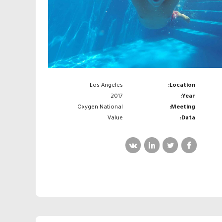
Los Angeles
Location:
2017
Year:
Oxygen National
Meeting:
Value
Data: