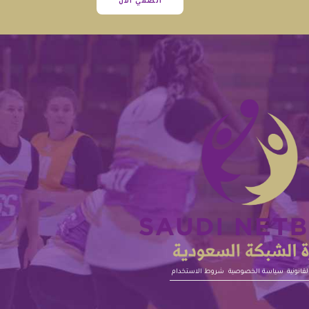
انضمي الآن
قانونية‎‎
سياسة الخصوصية
شروط الاستخدام