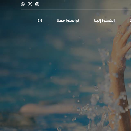
انضموا إلينا
تواصلوا معنا
EN