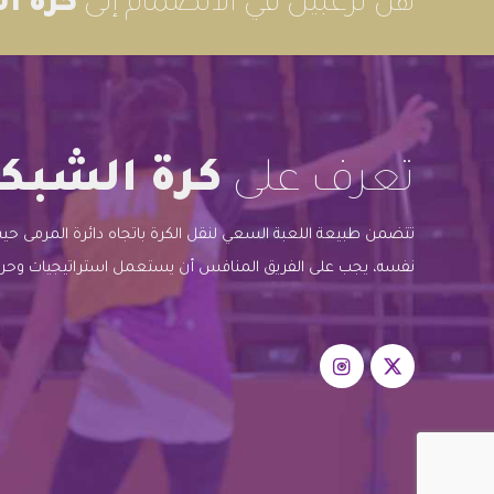
هل ترغبين في الانضمام إلى
كرة ا
تعرف على
كرة الشبك
تتضمن طبيعة اللعبة السعي لنقل الكرة باتجاه دائرة المرمى ح
نفسه، يجب على الفريق المنافس أن يستعمل استراتيجيات وحركا