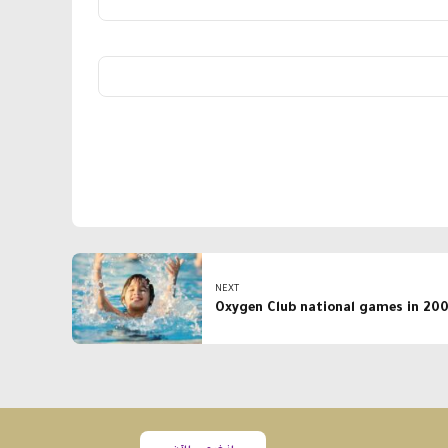
NEXT
Oxygen Club national games in 20