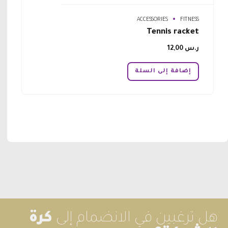
ACCESSORIES
FITNESS
Tennis racket
ر.س
12,00
إضافة إلى السلة
هل ترغبين في الانضمام إلى
كرة