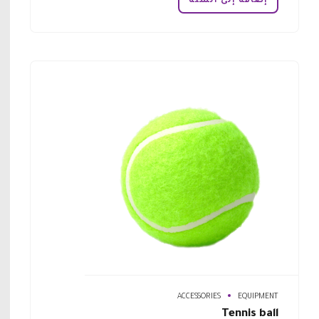
هو:
هو:
إضافة إلى السلة
ر.س 18,00.
ر.س 15,00.
ACCESSORIES
EQUIPMENT
Tennis ball