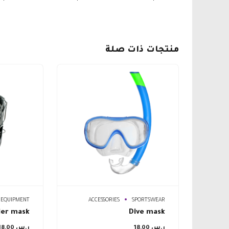
منتجات ذات صلة
EQUIPMENT
ACCESSORIES
SPORTSWEAR
der mask
Dive mask
ر.س
18,00
ر.س
18,00