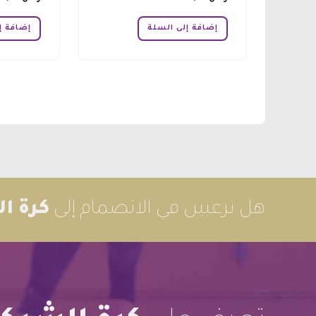
إضافة إلى السلة
إضافة إ
هل ترغبين في الانضمام إلى
كرة ا