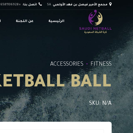
مجمع الأمير فيصل بن فهد الأولمبي
SA
اتصل بنا:
+966581106928
الرئيسية
عن اللجنة
ا
ACCESSORIES
FITNESS
ETBALL BALL
SKU: N/A