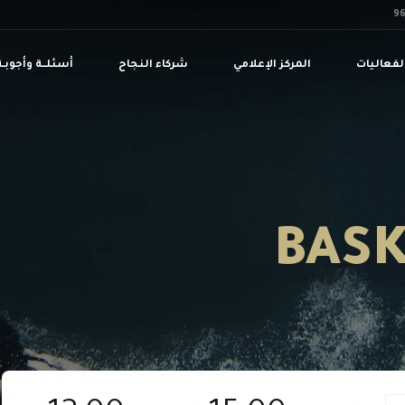
لفعاليات
المركز الإعلامي
شركاء النجاح
أسئلــة وأجوبـة
BASK