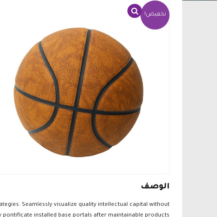
تخفيض!
الوصف
gies. Seamlessly visualize quality intellectual capital without
y pontificate installed base portals after maintainable products.