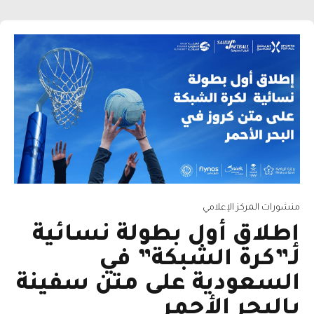
منشورات المركز الإعلامي
إطلاق أول بطولة نسائية
لـ”كرة الشبكة” في
السعودية على متن سفينة
بالبحر الأحمر