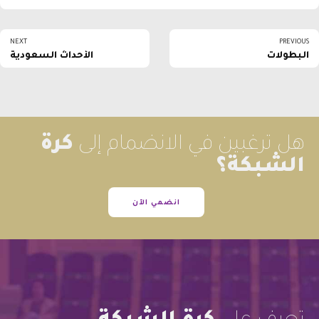
NEXT
PREVIOUS
البطولات
الأحداث السعودية
هل ترغبين في الانضمام إلى
كرة
الشبكة؟
انضمي الآن