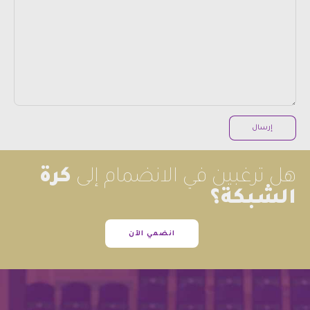
هل ترغبين في الانضمام إلى
كرة
الشبكة؟
انضمي الآن