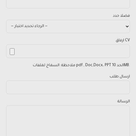
فضلا حدد
ارفاق CV
ملاحظة: السماح لملفات pdf , Doc,Docx، PPT الحد 10MB.
ارسال طلب
الرسالة